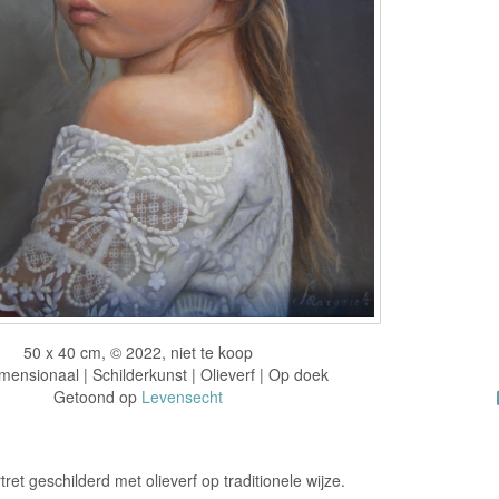
50 x 40 cm, © 2022, niet te koop
ensionaal | Schilderkunst | Olieverf | Op doek
Getoond op
Levensecht
ret geschilderd met olieverf op traditionele wijze.