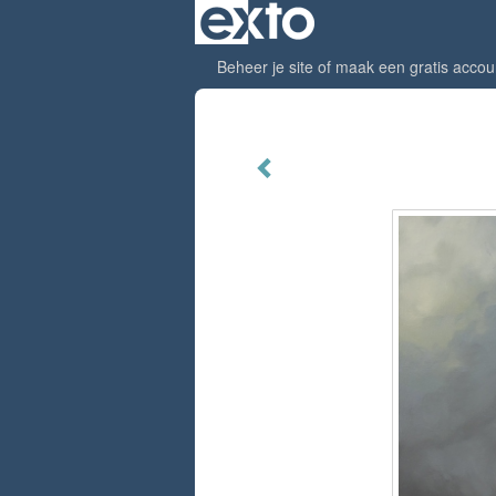
Beheer je site
of
maak een gratis accou