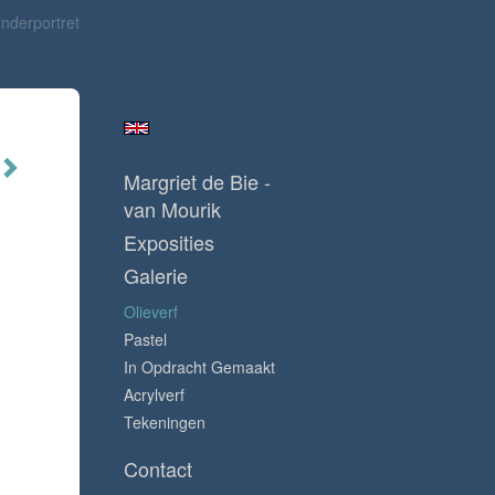
inderportret
Margriet de Bie -
van Mourik
Exposities
Galerie
Olieverf
Pastel
In Opdracht Gemaakt
Acrylverf
Tekeningen
Contact