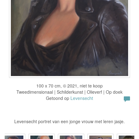
100 x 70 cm, © 2021, niet te koop
Tweedimensionaal | Schilderkunst | Olieverf | Op doek
Getoond op
Levensecht
Levensecht portret van een jonge vrouw met leren jasje.