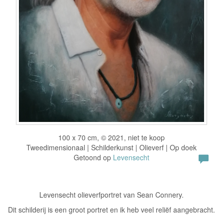
100 x 70 cm, © 2021, niet te koop
Tweedimensionaal | Schilderkunst | Olieverf | Op doek
Getoond op
Levensecht
Levensecht olieverfportret van Sean Connery.
Dit schilderij is een groot portret en ik heb veel reliëf aangebracht.