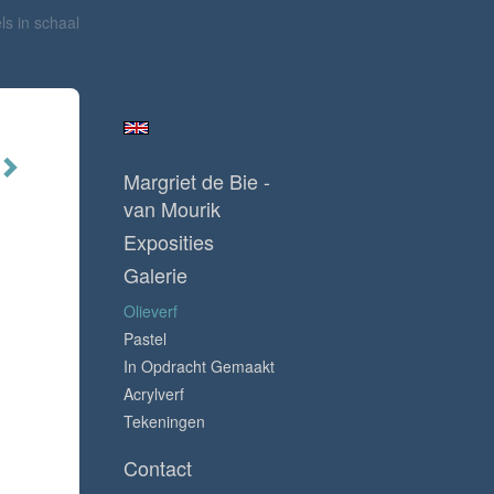
ls in schaal
Margriet de Bie -
van Mourik
Exposities
Galerie
Olieverf
Pastel
In Opdracht Gemaakt
Acrylverf
Tekeningen
Contact