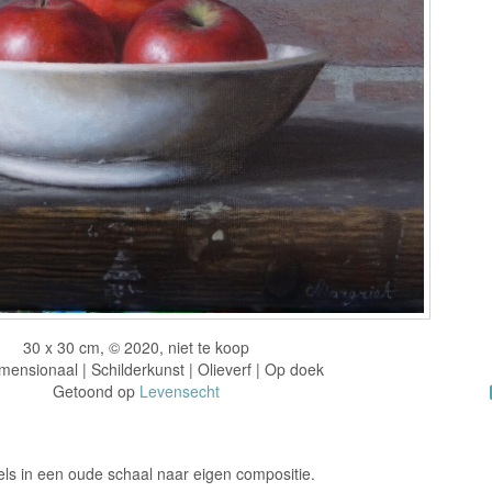
30 x 30 cm, © 2020, niet te koop
ensionaal | Schilderkunst | Olieverf | Op doek
Getoond op
Levensecht
els in een oude schaal naar eigen compositie.