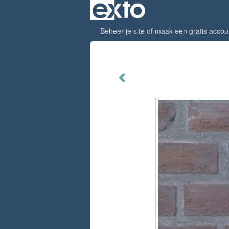
Beheer je site
of
maak een gratis accou