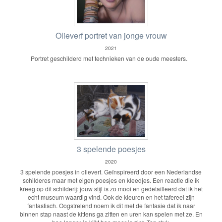
Olieverf portret van jonge vrouw
2021
Portret geschilderd met technieken van de oude meesters.
3 spelende poesjes
2020
3 spelende poesjes in olieverf. Geïnspireerd door een Nederlandse
schilderes maar met eigen poesjes en kleedjes. Een reactie die ik
kreeg op dit schilderij: jouw stijl is zo mooi en gedetailleerd dat ik het
echt museum waardig vind. Ook de kleuren en het tafereel zijn
fantastisch. Oogstrelend noem ik dit met de fantasie dat ik naar
binnen stap naast de kittens ga zitten en uren kan spelen met ze. En