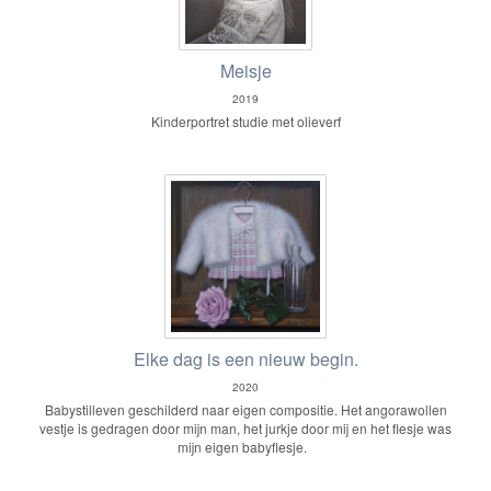
Meisje
2019
Kinderportret studie met olieverf
Elke dag is een nieuw begin.
2020
Babystilleven geschilderd naar eigen compositie. Het angorawollen
vestje is gedragen door mijn man, het jurkje door mij en het flesje was
mijn eigen babyflesje.