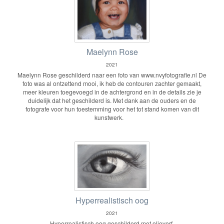
Maelynn Rose
2021
Maelynn Rose geschilderd naar een foto van www.nvyfotografie.nl De
foto was al ontzettend mooi, ik heb de contouren zachter gemaakt,
meer kleuren toegevoegd in de achtergrond en in de details zie je
duidelijk dat het geschilderd is. Met dank aan de ouders en de
fotografe voor hun toestemming voor het tot stand komen van dit
kunstwerk.
Hyperrealistisch oog
2021
Hyperrealistisch oog geschilderd met olieverf.