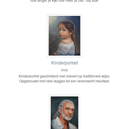
hoe langer je kijkt hoe meer je ziet. Top stuk
Kinderportret
2022
Kinderportret geschilderd met olieverf op traditionele wijze.
Opgebouwd met vele laagjes tot een levensecht resultaat.