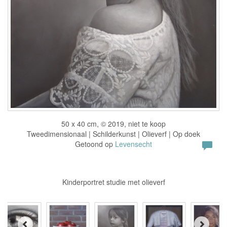
50 x 40 cm, © 2019, niet te koop
Tweedimensionaal | Schilderkunst | Olieverf | Op doek
Getoond op
Levensecht
Kinderportret studie met olieverf