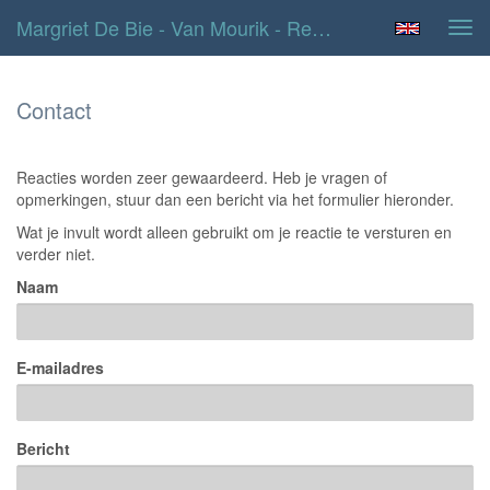
Margriet De Bie - Van Mourik - Reageer
Tog
navi
Contact
Reacties worden zeer gewaardeerd. Heb je vragen of
opmerkingen, stuur dan een bericht via het formulier hieronder.
Wat je invult wordt alleen gebruikt om je reactie te versturen en
verder niet.
Naam
E-mailadres
Bericht