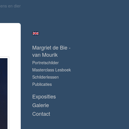
ens en dier
Margriet de Bie -
van Mourik
Portretschilder
Masterclass Lesboek
Schilderlessen
Publicaties
Exposities
Galerie
Contact