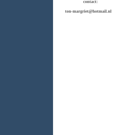
contact:
ton-margriet@hotmail.nl