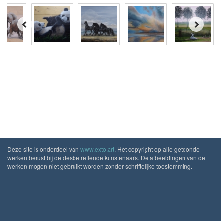
Deze site is onderdeel van
www.exto.art
. Het copyright op alle getoonde
werken berust bij de desbetreffende kunstenaars. De afbeeldingen van de
werken mogen niet gebruikt worden zonder schriftelijke toestemming.