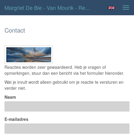
Margriet De Bie - Van Mourik - Reageer
Tog
navi
Contact
Reacties worden zeer gewaardeerd. Heb je vragen of
opmerkingen, stuur dan een bericht via het formulier hieronder.
Wat je invult wordt alleen gebruikt om je reactie te versturen en
verder niet.
Naam
E-mailadres