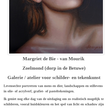
Margriet de Bie - van Mourik
Zoelmond (dorp in de Betuwe)
Galerie / atelier voor schilder- en tekenkunst
Levensechte portretten van mens en dier,
landschappen en stillevens
in o
lie- of acrylverf, grafiet- of pasteltekeningen.
Ik geniet nog elke dag van de uitdaging om zo realistisch mogelijk te
schilderen, vooral huidskleuren en het spel van licht en schaduw zijn