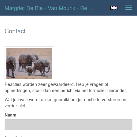
Margriet De Bie - Van Mourik - Reageer
Tog
navi
Contact
Reacties worden zeer gewaardeerd. Heb je vragen of
opmerkingen, stuur dan een bericht via het formulier hieronder.
Wat je invult wordt alleen gebruikt om je reactie te versturen en
verder niet.
Naam